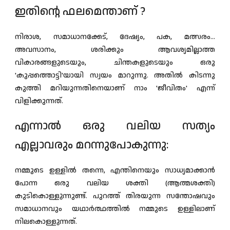
ഇതിൻ്റെ ഫലമെന്താണ് ?
നിരാശ, സമാധാനക്കേട്, ദേഷ്യം, പക, മത്സരം...
അവസാനം, ശരിക്കും ആവശ്യമില്ലാത്ത
വികാരങ്ങളുടെയും, ചിന്തകളുടെയും ഒരു
'കുപ്പത്തൊട്ടി'യായി സ്വയം മാറുന്നു. അതിൽ കിടന്നു
കുത്തി മറിയുന്നതിനെയാണ് നാം 'ജീവിതം' എന്ന്
വിളിക്കുന്നത്.
എന്നാൽ ഒരു വലിയ സത്യം
എല്ലാവരും മറന്നുപോകുന്നു:
നമ്മുടെ ഉള്ളിൽ തന്നെ, എന്തിനെയും സാധ്യമാക്കാൻ
പോന്ന ഒരു വലിയ ശക്തി (ആത്മശക്തി)
കുടികൊള്ളുന്നുണ്ട്. പുറത്ത് തിരയുന്ന സന്തോഷവും
സമാധാനവും യഥാർത്ഥത്തിൽ നമ്മുടെ ഉള്ളിലാണ്
നിലകൊള്ളുന്നത്.