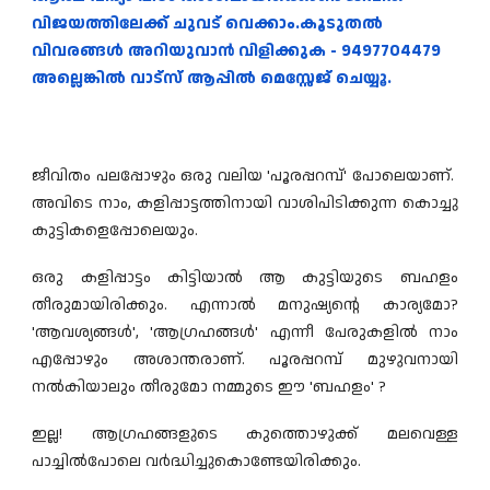
വിജയത്തിലേക്ക് ചുവട് വെക്കാം.കൂടുതൽ
വിവരങ്ങൾ അറിയുവാൻ വിളിക്കുക - 9497704479
അല്ലെങ്കിൽ വാട്‍സ് ആപ്പിൽ മെസ്സേജ് ചെയ്യൂ.
ജീവിതം പലപ്പോഴും ഒരു വലിയ 'പൂരപ്പറമ്പ്' പോലെയാണ്.
അവിടെ നാം, കളിപ്പാട്ടത്തിനായി വാശിപിടിക്കുന്ന കൊച്ചു
കുട്ടികളെപ്പോലെയും.
ഒരു കളിപ്പാട്ടം കിട്ടിയാൽ ആ കുട്ടിയുടെ ബഹളം
തീരുമായിരിക്കും. എന്നാൽ മനുഷ്യ
ൻ്റെ
കാര്യമോ?
'ആവശ്യങ്ങൾ', 'ആഗ്രഹങ്ങൾ' എന്നീ പേരുകളിൽ നാം
എപ്പോഴും അശാന്തരാണ്. പൂരപ്പറമ്പ് മുഴുവനായി
നൽകിയാലും തീരുമോ നമ്മുടെ ഈ 'ബഹളം' ?
ഇല്ല! ആഗ്രഹങ്ങളുടെ കുത്തൊഴുക്ക് മലവെള്ള
പാച്ചിൽപോലെ വർദ്ധിച്ചുകൊണ്ടേയിരിക്കും.