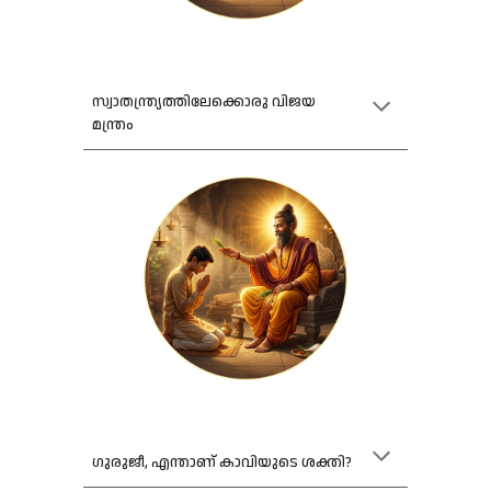
സ്വാതന്ത്ര്യത്തിലേക്കൊരു വിജയ
മന്ത്രം
ഗുരുജീ, എന്താണ് കാവിയുടെ ശക്തി?