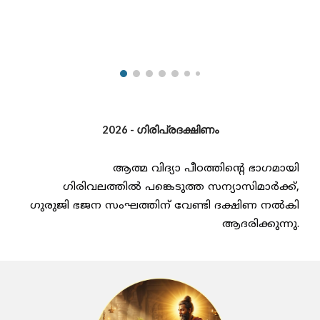
2026 - ഗിരിപ്രദക്ഷിണം
ആത്മ വിദ്യാ പീഠത്തിൻ്റെ ഭാഗമായി
ഗിരിവലത്തിൽ പങ്കെടുത്ത സന്യാസിമാർക്ക്,
ഗുരുജി ഭജന സംഘത്തിന് വേണ്ടി ദക്ഷിണ നൽകി
ആദരിക്കുന്നു.