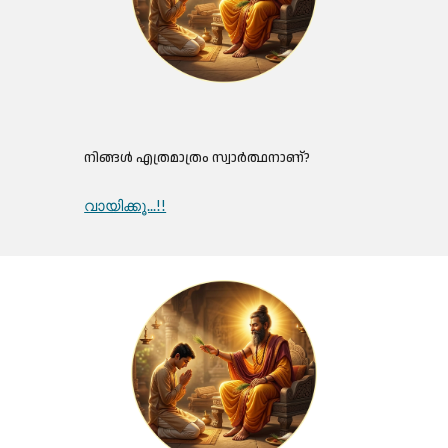
നിങ്ങൾ എത്രമാത്രം സ്വാർത്ഥനാണ്?
വായിക്കൂ...!!