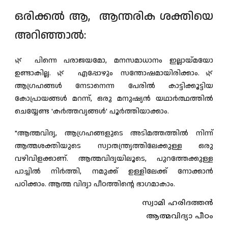
ഒരിക്കൽ ആ, ആന്തരിക ശക്തിയെ
അറിഞ്ഞാൽ:
🌿 പിന്നെ പരാജയമോ, മനസമാധാനം ഇല്ലായ്മയോ
ഉണ്ടാകില്ല.🌿 എപ്പോഴും സന്തോഷമായിരിക്കാം.🌿
ആഗ്രഹങ്ങൾ നേടാനെന്ന പേരിൽ കാട്ടിക്കൂട്ടിയ
കോപ്രായങ്ങൾ മറന്ന്, ഒരു മനുഷ്യൻ യഥാർത്ഥത്തിൽ
ചെയ്യേണ്ട
'കർത്തവ്യങ്ങൾ'
പൂർത്തിയാക്കാം.
"ആത്മവിദ്യ, ആഗ്രഹങ്ങളുടെ അടിമത്തത്തിൽ നിന്ന്
ആത്മശക്തിയുടെ സ്വാതന്ത്ര്യത്തിലേക്കുള്ള ഒരു
വഴിവിളക്കാണ്
. ആത്മവിദ്യയിലൂടെ, പുറത്തേക്കുള്ള
പാച്ചിൽ നിർത്തി, നമുക്ക് ഉള്ളിലേക്ക് നോക്കാൻ
പഠിക്കാം. ആത്മ വിദ്യാ പീഠത്തിൻ്റെ ഭാഗമാകാം.
സ്വാമി ഹരിദത്തൻ
ആത്മവിദ്യാ പീഠം