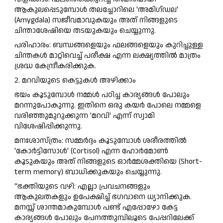
ആകുലപ്പെടുമ്പോൾ തലച്ചോറിലെ 'അമിഗ്ഡല'
(Amygdala) സജീവമാവുകയും അത് നിങ്ങളുടെ
ചിന്താശേഷിയെ തടയുകയും ചെയ്യുന്നു.
പരിഹാരം: ബന്ധങ്ങളെയും ഫലങ്ങളെയും കുറിച്ചുള്ള
ചിന്തകൾ മാറ്റിവെച്ച് പരീക്ഷ എന്ന ലക്ഷ്യത്തിൽ മാത്രം
ശ്രദ്ധ കേന്ദ്രീകരിക്കുക.
2. മറവിയുടെ കെട്ടുകൾ അഴിക്കാം
ഭയം കൂടുമ്പോൾ നമ്മൾ പഠിച്ച കാര്യങ്ങൾ പോലും
മറന്നുപോകുന്നു. ഇതിനെ ഒരു കയർ പോലെ നമ്മളെ
വരിഞ്ഞുമുറുക്കുന്ന 'മറവി' എന്ന് സ്വാമി
വിശേഷിപ്പിക്കുന്നു.
മനഃശാസ്ത്രം: സമ്മർദ്ദം കൂടുമ്പോൾ ശരീരത്തിൽ
'കോർട്ടിസോൾ' (Cortisol) എന്ന ഹോർമോൺ
കൂടുകയും അത് നിങ്ങളുടെ ഓർമ്മശക്തിയെ (Short-
term memory) ബാധിക്കുകയും ചെയ്യുന്നു.
“ഭക്തിയുടെ വഴി: എല്ലാ പ്രവചനങ്ങളും
ആകുലതകളും ഉപേക്ഷിച്ച് ഭഗവാനെ ധ്യാനിക്കുക.
മനസ്സ് ശാന്തമാകുമ്പോൾ പണ്ട് എപ്പോഴോ കേട്ട
കാര്യങ്ങൾ പോലും പേനത്തുമ്പിലൂടെ പേപ്പറിലേക്ക്