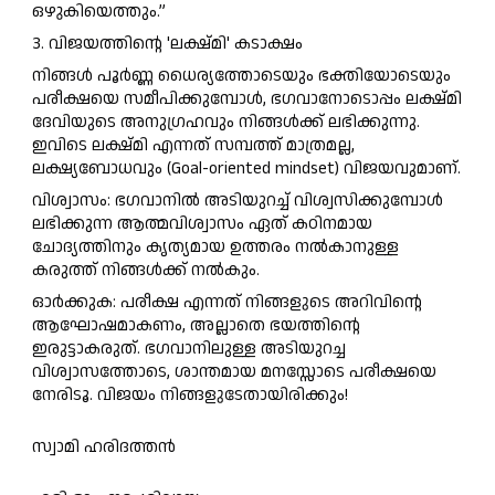
ഒഴുകിയെത്തും.”
3. വിജയത്തിന്റെ 'ലക്ഷ്മി' കടാക്ഷം
നിങ്ങൾ പൂർണ്ണ ധൈര്യത്തോടെയും ഭക്തിയോടെയും
പരീക്ഷയെ സമീപിക്കുമ്പോൾ, ഭഗവാനോടൊപ്പം ലക്ഷ്മി
ദേവിയുടെ അനുഗ്രഹവും നിങ്ങൾക്ക് ലഭിക്കുന്നു.
ഇവിടെ ലക്ഷ്മി എന്നത് സമ്പത്ത് മാത്രമല്ല,
ലക്ഷ്യബോധവും (Goal-oriented mindset) വിജയവുമാണ്.
വിശ്വാസം: ഭഗവാനിൽ അടിയുറച്ച് വിശ്വസിക്കുമ്പോൾ
ലഭിക്കുന്ന ആത്മവിശ്വാസം ഏത് കഠിനമായ
ചോദ്യത്തിനും കൃത്യമായ ഉത്തരം നൽകാനുള്ള
കരുത്ത് നിങ്ങൾക്ക് നൽകും.
ഓർക്കുക: പരീക്ഷ എന്നത് നിങ്ങളുടെ അറിവിന്റെ
ആഘോഷമാകണം, അല്ലാതെ ഭയത്തിന്റെ
ഇരുട്ടാകരുത്. ഭഗവാനിലുള്ള അടിയുറച്ച
വിശ്വാസത്തോടെ, ശാന്തമായ മനസ്സോടെ പരീക്ഷയെ
നേരിടൂ. വിജയം നിങ്ങളുടേതായിരിക്കും!
സ്വാമി ഹരിദത്തൻ